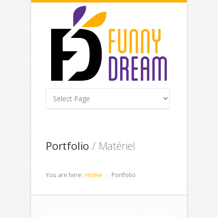
Portfolio
/ Matériel
You are here:
Home
Portfolio